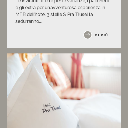
Le invitanti offerte per le vacanze, i pacchetti
e gli extra per un’avventurosa esperienza in
MTB dell’hotel 3 stelle S Pra Tlusel la
sedurranno...
DI PIÙ...