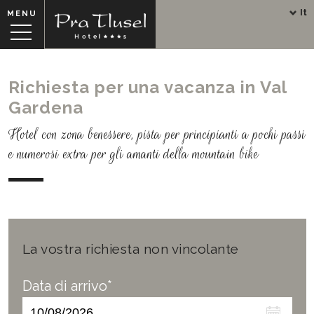
It
MENU
Richiesta per una vacanza in Val
Gardena
Hotel con zona benessere, pista per principianti a pochi passi
e numerosi extra per gli amanti della mountain bike
La vostra richiesta non vincolante
Data di arrivo*