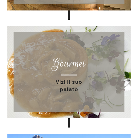
Gourmet
Vizi il suo
palato