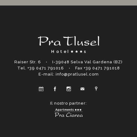
Raiser Str. 6 • I-39048
Selva Val Gardena
(BZ)
Tel. +39 0471 791016
• Fax +39 0471 791018
E-mail: info@pratlusel.com
Il nostro partner: