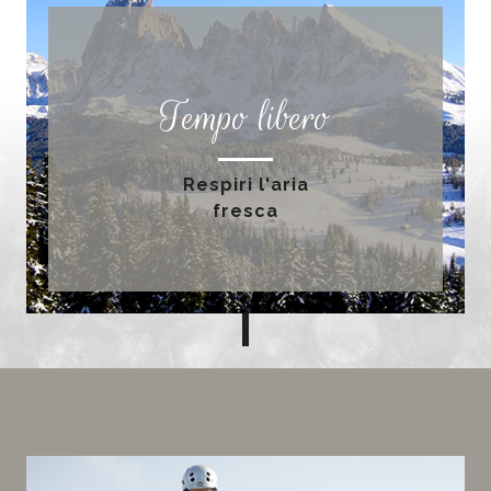
Tempo libero
Respiri l'aria
fresca