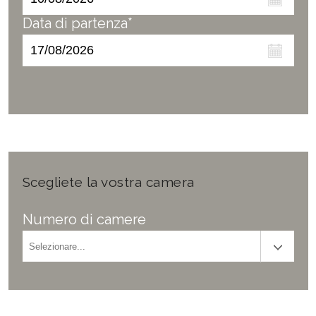
Data di partenza*
Scegliete la vostra camera
Numero di camere