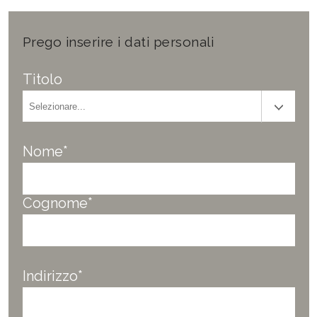
Prego inserire i dati personali
Titolo
Nome*
Cognome*
Indirizzo*