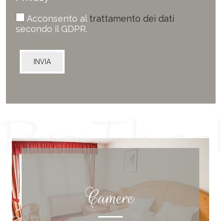
Acconsento al
trattamento dei dati
secondo il GDPR.
Camere