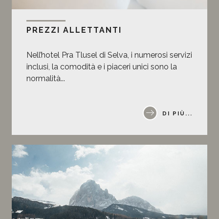
PREZZI ALLETTANTI
Nell’hotel Pra Tlusel di Selva, i numerosi servizi
inclusi, la comodità e i piaceri unici sono la
normalità...
DI PIÙ...