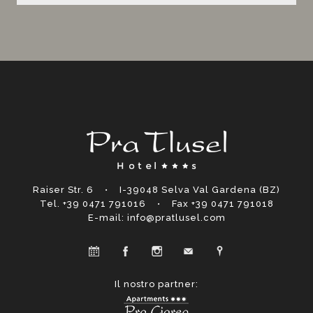
Raiser Str. 6 • I-39048
Selva Val Gardena
(BZ)
Tel. +39 0471 791016
• Fax +39 0471 791018
E-mail: info@pratlusel.com
Il nostro partner: