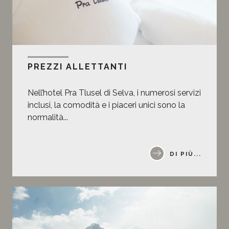
PREZZI ALLETTANTI
Nell’hotel Pra Tlusel di Selva, i numerosi servizi
inclusi, la comodità e i piaceri unici sono la
normalità...
DI PIÙ...