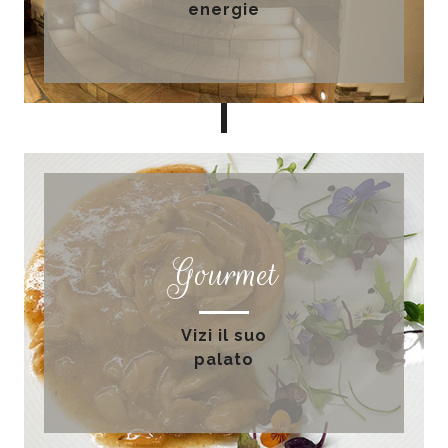
energie
Gourmet
Vizi il suo
palato