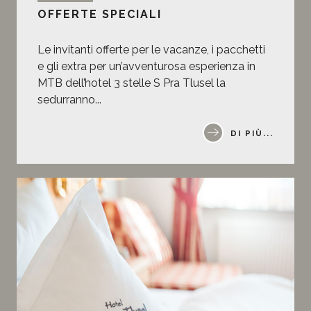
OFFERTE SPECIALI
Le invitanti offerte per le vacanze, i pacchetti
e gli extra per un’avventurosa esperienza in
MTB dell’hotel 3 stelle S Pra Tlusel la
sedurranno...
DI PIÙ...