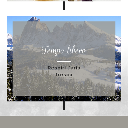
Tempo libero
Respiri l'aria
fresca